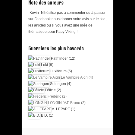
Note des auteurs
-Kévin- N'hésitez pas à commenter ou à passer
sur Facebook nous donner votre avis sur le site,
les articles ou si vous avez une idée de
thématique pour Papy Viking !
Guerriers les plus bavards
Pathfinder (12)
Loki (9)
Luxiferum (5)
Le Vampire Aigri (4)
Solringen (4)
Félicie (2)
Frédéric (2)
LONGIN "AJ" Bruno (2)
A. LEPAPE (1)
B.D. (1)