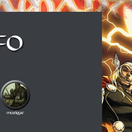
ux cheveux longs et à la guitare électrique, ce blog est fait pour vous !