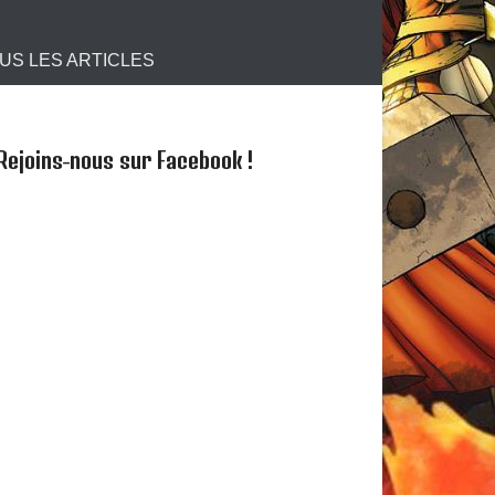
s !
US LES ARTICLES
Rejoins-nous sur Facebook !