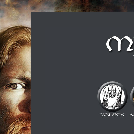
Musique métal et culture scandinave, le tout dans u