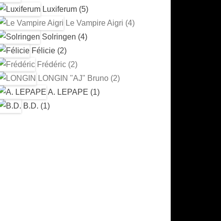
Luxiferum (5)
Le Vampire Aigri (4)
Solringen (4)
Félicie (2)
Frédéric (2)
LONGIN "AJ" Bruno (2)
A. LEPAPE (1)
B.D. (1)