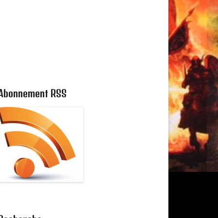
Abonnement RSS