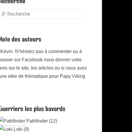
Recherche
Search
Note des auteurs
-Kévin- N'hésitez pas à commenter ou à
passer sur Facebook nous donner votre
avis sur le site, les articles ou si vous avez
une idée de thématique pour Papy Viking
Guerriers les plus bavards
Pathfinder (12)
Loki (9)