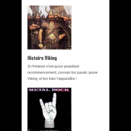
Histoire Viking
Si l'Histoire n'est qu'un perpétuel
recommencement, connais ton passé, jeune
Viking, et ton futur t’apparaîtra !