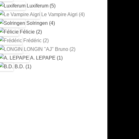
Luxiferum (5)
Le Vampire Aigri (4)
Solringen (4)
Félicie (2)
Frédéric (2)
LONGIN "AJ" Bruno (2)
A. LEPAPE (1)
B.D. (1)