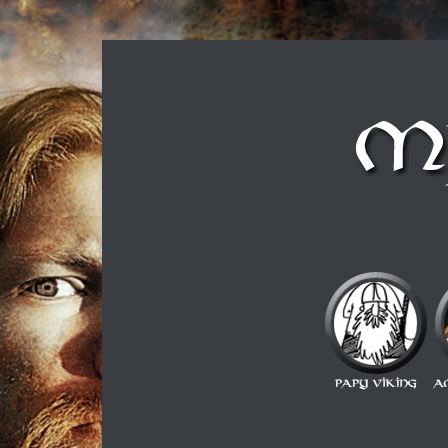
Musique métal et culture scandinave, le tout dans u