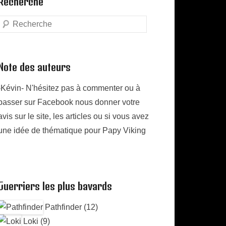
Recherche
Search
Note des auteurs
-Kévin- N'hésitez pas à commenter ou à
passer sur Facebook nous donner votre
avis sur le site, les articles ou si vous avez
une idée de thématique pour Papy Viking
Guerriers les plus bavards
Pathfinder (12)
Loki (9)