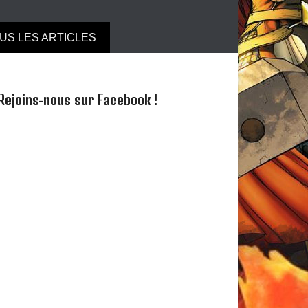
s !
US LES ARTICLES
Rejoins-nous sur Facebook !