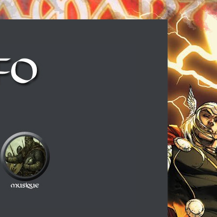
ux cheveux longs et à la guitare électrique, ce blog est fait pour vous !