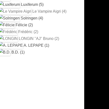
Luxiferum (5)
Le Vampire Aigri (4)
Solringen (4)
Félicie (2)
Frédéric (2)
LONGIN "AJ" Bruno (2)
A. LEPAPE (1)
B.D. (1)