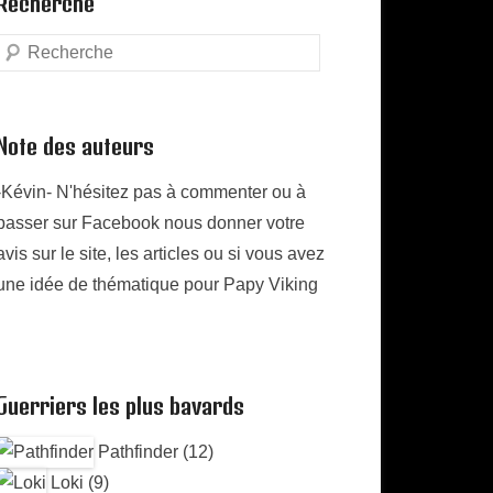
Recherche
Search
Note des auteurs
-Kévin- N'hésitez pas à commenter ou à
passer sur Facebook nous donner votre
avis sur le site, les articles ou si vous avez
une idée de thématique pour Papy Viking
Guerriers les plus bavards
Pathfinder (12)
Loki (9)