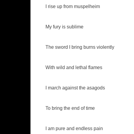
I rise up from muspelheim
My fury is sublime
The sword I bring burns violently
With wild and lethal flames
I march against the asagods
To bring the end of time
I am pure and endless pain