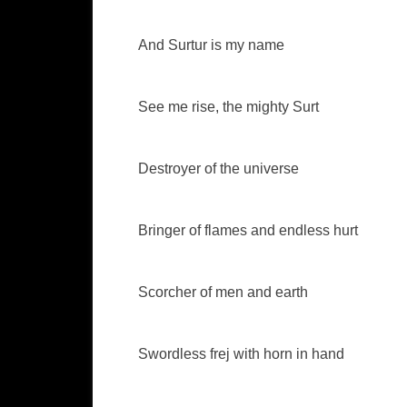
And Surtur is my name
See me rise, the mighty Surt
Destroyer of the universe
Bringer of flames and endless hurt
Scorcher of men and earth
Swordless frej with horn in hand