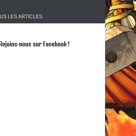
s !
US LES ARTICLES
Rejoins-nous sur Facebook !