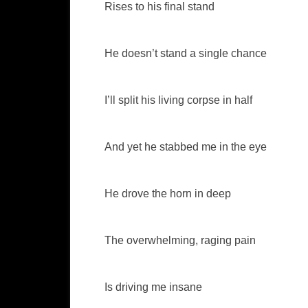
Rises to his final stand
He doesn’t stand a single chance
I’ll split his living corpse in half
And yet he stabbed me in the eye
He drove the horn in deep
The overwhelming, raging pain
Is driving me insane