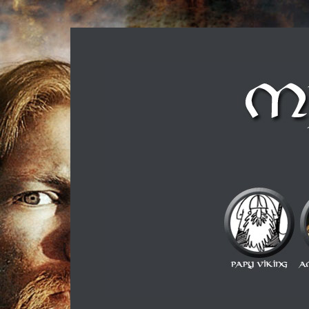
Musique métal et culture scandinave, le tout dans u