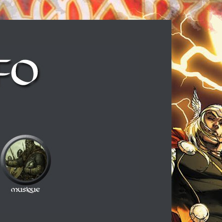
ux cheveux longs et à la guitare électrique, ce blog est fait pour vous !