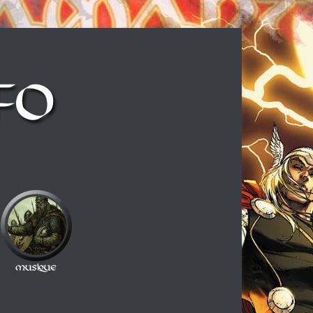
ux cheveux longs et à la guitare électrique, ce blog est fait pour vous !