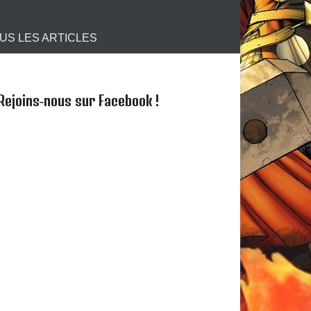
s !
US LES ARTICLES
Rejoins-nous sur Facebook !