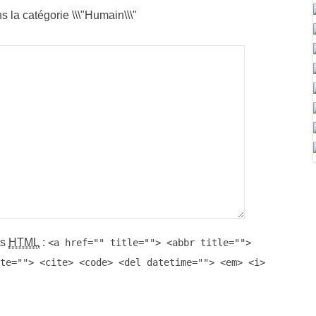
s la catégorie \\\"Humain\\\"
ts
HTML
:
<a href="" title=""> <abbr title="">
te=""> <cite> <code> <del datetime=""> <em> <i>