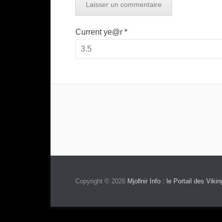
Current ye@r
*
Copyright © 2026
Mjollnir Info : le Portail des Vikin