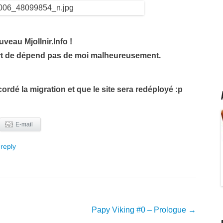
eau Mjollnir.Info !
rt de dépend pas de moi malheureusement.
dé la migration et que le site sera redéployé :p
E-mail
reply
Papy Viking #0 – Prologue
→