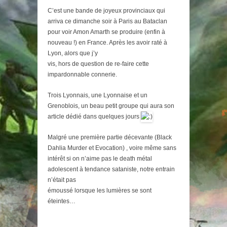
C’est une bande de joyeux provinciaux qui
arriva ce dimanche soir à Paris au Bataclan
pour voir Amon Amarth se produire (enfin à
nouveau !) en France. Après les avoir raté à
Lyon, alors que j’y
vis, hors de question de re-faire cette
impardonnable connerie.
Trois Lyonnais, une Lyonnaise et un
Grenoblois, un beau petit groupe qui aura son
article dédié dans quelques jours
Malgré une première partie décevante (Black
Dahlia Murder et Evocation) , voire même sans
intérêt si on n’aime pas le death métal
adolescent à tendance sataniste, notre entrain
n’était pas
émoussé lorsque les lumières se sont
éteintes…