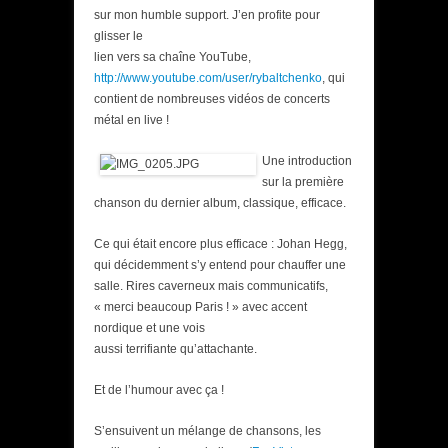
sur mon humble support. J’en profite pour
glisser le
lien vers sa chaîne YouTube,
http://www.youtube.com/user/rybaltchenko
, qui
contient de nombreuses vidéos de concerts
métal en live !
Une introduction
sur la première
chanson du dernier album, classique, efficace.
Ce qui était encore plus efficace : Johan Hegg,
qui décidemment s’y entend pour chauffer une
salle. Rires caverneux mais communicatifs,
« merci beaucoup Paris ! » avec accent
nordique et une vois
aussi terrifiante qu’attachante.
Et de l’humour avec ça !
S’ensuivent un mélange de chansons, les