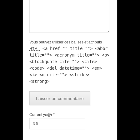
Vous pouvez utiliser ces balises et attributs
<a href="" title=""> <abbr
HTML
:
title=""> <acronym title=""> <b>
<blockquote cite=""> <cite>
<code> <del datetime=""> <em>
<i> <q cite=""> <strike>
<strong>
Current ye@r
*