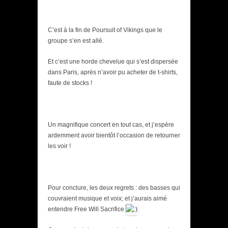
C’est à la fin de Poursuit of Vikings que le
groupe s’en est allé.
Et c’est une horde chevelue qui s’est dispersée
dans Paris, après n’avoir pu acheter de t-shirts,
faute de stocks !
Un magnifique concert en tout cas, et j’espère
ardemment avoir bientôt l’occasion de retourner
les voir !
Pour conclure, les deux regrets : des basses qui
couvraient musique et voix; et j’aurais aimé
entendre Free Will Sacrifice