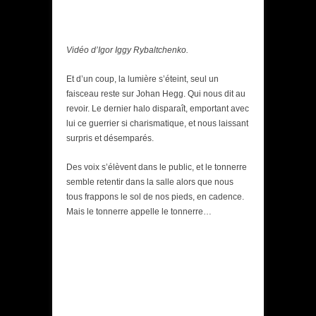
Vidéo d’Igor Iggy Rybaltchenko.
Et d’un coup, la lumière s’éteint, seul un
faisceau reste sur Johan Hegg. Qui nous dit au
revoir. Le dernier halo disparaît, emportant avec
lui ce guerrier si charismatique, et nous laissant
surpris et désemparés.
Des voix s’élèvent dans le public, et le tonnerre
semble retentir dans la salle alors que nous
tous frappons le sol de nos pieds, en cadence.
Mais le tonnerre appelle le tonnerre…