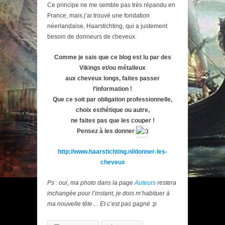
Ce principe ne me semble pas très répandu en
France, mais j’ai trouvé une fondation
néerlandaise, Haarstichting, qui a justement
besoin de donneurs de cheveux.
Comme je sais que ce blog est lu par des
Vikings et/ou métalleux
aux cheveux longs, faites passer
l’information !
Que ce soit par obligation professionnelle,
choix esthétique ou autre,
ne faites pas que les couper !
Pensez à les donner
http://www.haarstichting.nl/donner-les-
cheveux
Ps : oui, ma photo dans la page
Auteurs
restera
inchangée pour l’instant, je dois m’habituer à
ma nouvelle tête… Et c’est pas gagné :p