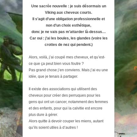
Une sacrée nouvelle : je suis désormais un
Viking aux cheveux courts.
Il s’agit d’une obligation professionnelle et
non d’un choix esthétique,
donc je ne vais pas m’attarder là-dessus…
Car oui : j’ai les boules, les glandes (voire les
crottes de nez qui pendent.)
Alors, voilà, j’ai coupé mes cheveux, et qu’est-
ce que ça peut bien vous foutre ?
Pas grand chose j’en conviens. Mais j’ai eu une
idée, que je tenais à partager.
Il existe des associations qui utilisent des
cheveux pour créer des perruques pour les
gens qui ont un cancer, notamment des femmes
et des enfants, pour qui la calvitie est encore
plus dure à gérer.
Alors quitte à devoir couper les miens, autant
qu’ils soient utiles à d’autres !