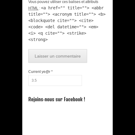
Vous pouvez utiliser ces balises et attributs
<a href="" title=""> <abbr
HTML
:
title=""> <acronym title=""> <b>
<blockquote cite=""> <cite>
<code> <del datetime=""> <em>
<i> <q cite=""> <strike>
<strong>
Current ye@r
*
Rejoins-nous sur Facebook !