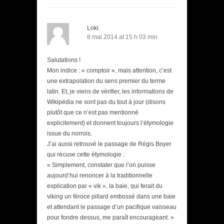
Loki
8 mai 2014 at 15 h 03 min
Salutations !
Mon indice : « comptoir », mais attention, c’est
une extrapolation du sens premier du terme
latin. Et, je viens de vérifier, les informations de
Wikipédia ne sont pas du tout à jour (disons
plutôt que ce n’est pas mentionné
explicitement) et donnent toujours l’étymologie
issue du norrois.
J’ai aussi retrouvé le passage de Régis Boyer
qui récuse cette étymologie :
« Simplement, constater que l’on puisse
aujourd’hui renoncer à la traditionnelle
explication par « vik », la baie, qui ferait du
viking un féroce pillard embossé dans une baie
et attendant le passage d’un pacifique vaisseau
pour fondre dessus, me paraît encourageant. »