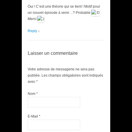
Oui ! C’est une théorie qui se tient ! Motif pour
un nouvel épisode à venir…? Probable
Merci
Reply
↓
Laisser un commentaire
Votre adresse de messagerie ne sera pas
publiée. Les champs obligatoires sont indiqués
avec
*
Nom
*
E-Mail
*