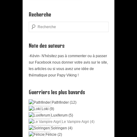
Recherche
Search
Note des auteurs
-Kévin- N'hésitez pas à commenter ou à passer
sur Facebook nous donner votre avis sur le site,
les articles ou si vous avez une idée de
thématique pour Papy Viking !
Guerriers les plus bavards
Pathfinder (12)
Loki (9)
Luxiferum (5)
Le Vampire Aigri (4)
Solringen (4)
Félicie (2)