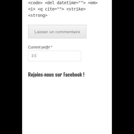
<code> <del datetime=""> <em>
<i> <q cite=""> <strike>
<strong>
Current ye@r
*
Rejoins-nous sur Facebook !