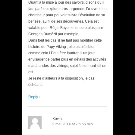
Quant à la mise à jour des savoirs, disons qu’il
faut parfois explorer très largement l’œuvre d’un
chercheur pour pouvoir suivre l’évolution de sa
pensée, au fil de ses découvertes. Cela est
valable pour Régis Boyer, et encore plus pour
Georges Dumézil par exemple.
Dans tout les cas, il ne faut pas modifier cette
histoire de Papy Viking ; elle est très bien
comme cela ! Peut-être faudrait-il un jour
envisager de parler plus en détails des activités
marchandes des vikings, sujet foisonnant s’il en
est.
Je reste d’ailleurs à ta disposition, le cas
échéant.
Reply
↓
Kévin
9 mai 2014 at 7 h 55 min