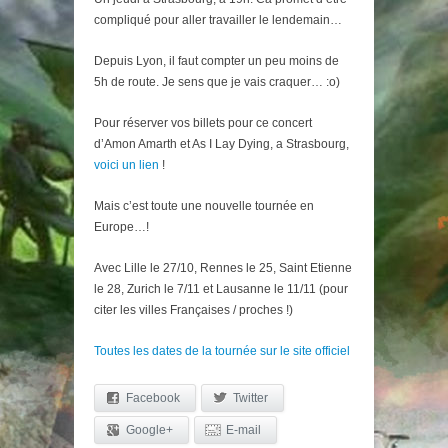
compliqué pour aller travailler le lendemain…
Depuis Lyon, il faut compter un peu moins de
5h de route. Je sens que je vais craquer… :o)
Pour réserver vos billets pour ce concert
d’Amon Amarth et As I Lay Dying, a Strasbourg,
voici un lien
!
Mais c’est toute une nouvelle tournée en
Europe…!
Avec Lille le 27/10, Rennes le 25, Saint Etienne
le 28, Zurich le 7/11 et Lausanne le 11/11 (pour
citer les villes Françaises / proches !)
Toutes les dates de la tournée sur le site officiel
Facebook
Twitter
Google+
E-mail