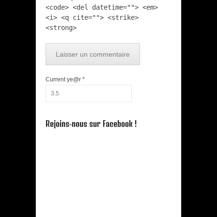
<code> <del datetime=""> <em>
<i> <q cite=""> <strike>
<strong>
Current ye@r
*
Rejoins-nous sur Facebook !