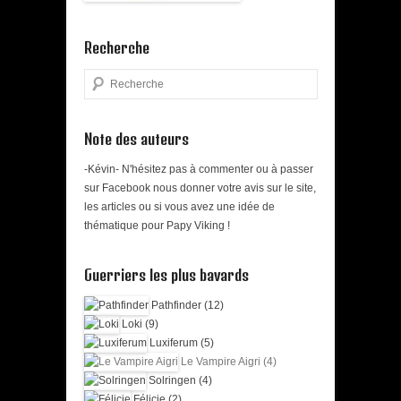
Recherche
Search
Note des auteurs
-Kévin- N'hésitez pas à commenter ou à passer
sur Facebook nous donner votre avis sur le site,
les articles ou si vous avez une idée de
thématique pour Papy Viking !
Guerriers les plus bavards
Pathfinder (12)
Loki (9)
Luxiferum (5)
Le Vampire Aigri (4)
Solringen (4)
Félicie (2)