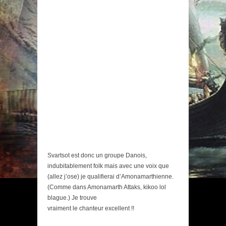
Svartsot est donc un groupe Danois,
indubitablement folk mais avec une voix que
(allez j’ose) je qualifierai d’Amonamarthienne.
(Comme dans Amonamarth Attaks, kikoo lol
blague.) Je trouve
vraiment le chanteur excellent !!