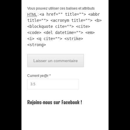
Vous pouvez utiliser ces balises et attributs
<a href="" title=""> <abbr
HTML
:
title=""> <acronym title=""> <b>
<blockquote cite=""> <cite>
<code> <del datetime=""> <em>
<i> <q cite=""> <strike>
<strong>
Current ye@r
*
Rejoins-nous sur Facebook !