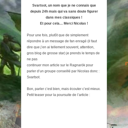
Svartsot, un nom que je ne connais que
depuis 24h mais qui va sans doute figurer
dans mes classiques !
Et pour cela… Merci Nicolas !
Pour une fois, plutôt que de simplement
répondre à un message de fan enragé (il faut
dire que j’en ai tellement souvent, attention,
gros blog de grosse star) je prends le temps de
ne pas
continuer mon article sur le Ragnarök pour
parler d’un groupe conseillé par Nicolas donc :
Svartsot.
Bon, parler c’est bien, mais écouter c’est mieux.
Petit teaser pour la poursuite de l’article :