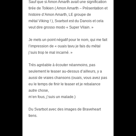
Sauf que si Amon Amarth avait une signification
tirée de Tolkien ( Amon Amarth – Présentation et
histoire d’Amon Amarth, LE groupe de
métal Viking ! ), Svartsot est du Danois et cela
veut dire grosso modo « Super Vilain. »
Je mets un point négatif pour le nom, qui me fait
l’impression de « ouais tavu je fais du métal
j’suis trop le mal incarné. »
Très agréable à écouter néanmoins, pas
seulement le teaser au-dessus d’ailleurs, y a
aussi de vraies chansons (ouais, vous avez pas
eu le temps de finir le teaser et je rebalance
autre chose,
m’en fous, j’suis un malade.)
Du Svartsot avec des images de Braveheart
tiens.