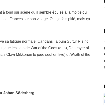
nt à fond sur scène qu’il semble épuisé à la moitié du
 souffrances sur son visage. Oui, je fais pitié, mais ça
uve sa fatigue normale. Car dans l’album Surtur Rising
i qui joue les solo de War of the Gods (duo), Destroyer of
is Olavi Mikkonen le joue seul en live) et Wrath of the
!
sur Johan Söderberg :