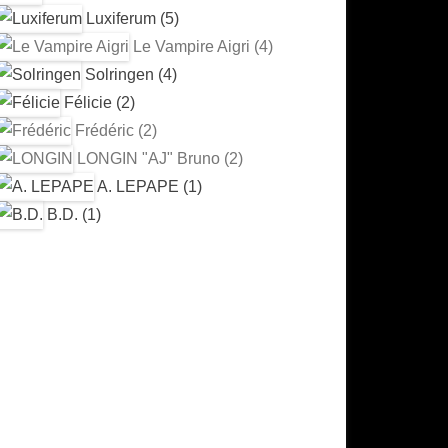
Luxiferum (5)
Le Vampire Aigri (4)
Solringen (4)
Félicie (2)
Frédéric (2)
LONGIN "AJ" Bruno (2)
A. LEPAPE (1)
B.D. (1)