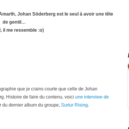
marth, Johan Söderberg est le seul à avoir une tête
de gentil…
 il me ressemble :o)
ographie que je crains courte que celle de Johan
g. Histoire de faire du contenu, voici
une interview de
r du dernier album du groupe,
Surtur Rising
.