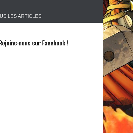
s !
US LES ARTICLES
Rejoins-nous sur Facebook !