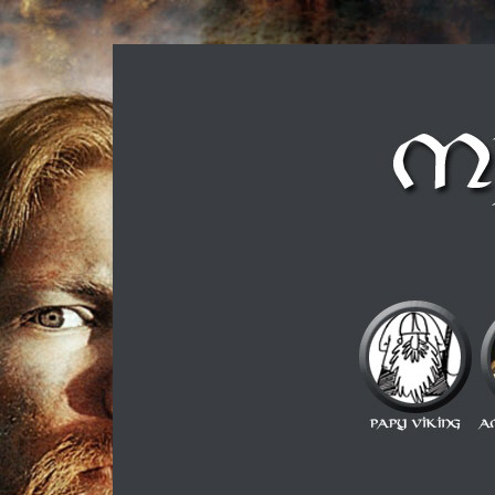
Musique métal et culture scandinave, le tout dans u