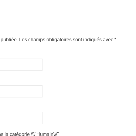
publiée. Les champs obligatoires sont indiqués avec
*
s la catégorie \\\"Humain\\\"