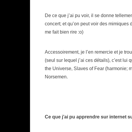
De ce que j’ai pu voir, il se donne telleme
concert; et qu’on peut voir des mimiques de
me fait bien rire :o)
Accessoirement, je l’en remercie et je tro
(seul sur lequel j’ai ces détails), c’est lu
the Universe, Slaves of Fear (harmonie; ma
Norsemen.
Ce que j’ai pu apprendre sur internet 