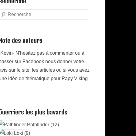
Recherche
Search
Note des auteurs
-Kévin- N'hésitez pas à commenter ou à
passer sur Facebook nous donner votre
avis sur le site, les articles ou si vous avez
une idée de thématique pour Papy Viking
Guerriers les plus bavards
Pathfinder (12)
Loki (9)