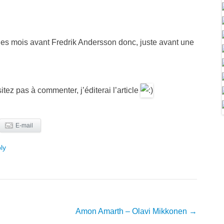
ues mois avant Fredrik Andersson donc, juste avant une
tez pas à commenter, j’éditerai l’article
E-mail
ly
Amon Amarth – Olavi Mikkonen
→