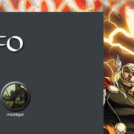
ux cheveux longs et à la guitare électrique, ce blog est fait pour vous !