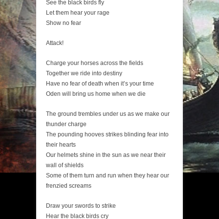
See the black birds fly
Let them hear your rage
Show no fear
Attack!
Charge your horses across the fields
Together we ride into destiny
Have no fear of death when it’s your time
Oden will bring us home when we die
The ground trembles under us as we make our
thunder charge
The pounding hooves strikes blinding fear into
their hearts
Our helmets shine in the sun as we near their
wall of shields
Some of them turn and run when they hear our
frenzied screams
Draw your swords to strike
Hear the black birds cry