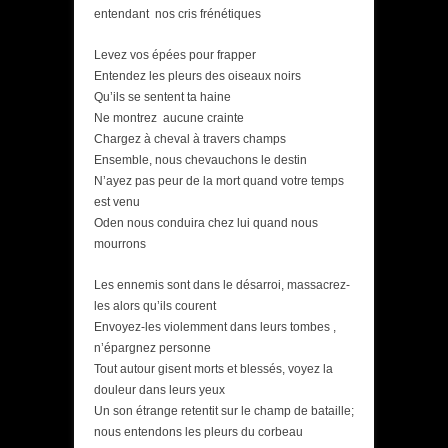
entendant nos cris frénétiques
Levez vos épées pour frapper
Entendez les pleurs des oiseaux noirs
Qu’ils se sentent ta haine
Ne montrez aucune crainte
Chargez à cheval à travers champs
Ensemble, nous chevauchons le destin
N’ayez pas peur de la mort quand votre temps
est venu
Oden nous conduira chez lui quand nous
mourrons
Les ennemis sont dans le désarroi, massacrez-
les alors qu’ils courent
Envoyez-les violemment dans leurs tombes ,
n’épargnez personne
Tout autour gisent morts et blessés, voyez la
douleur dans leurs yeux
Un son étrange retentit sur le champ de bataille;
nous entendons les pleurs du corbeau