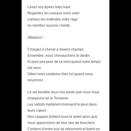
Levez vos épées bien haut
Regardez les oiseaux noirs voler
Laissez-les entendre votre rage
ne montrez aucune crainte
Attaquez !
Chargez à cheval à travers champs
Ensemble, nous chevauchons le destin
N’ayez pas peur de la mort quand votre temps
est venu
Oden nous conduira chez lui quand nous
mourrons
Le sol tremble sous nos pieds que nous nous
chargeons tel le Tonnerre
Les sabots martelant insinuent la peur dans
leurs cœurs
Nos casques brillent sous le soleil alors que
nous approchons de leur mur de boucliers
Certains d’entre eux se retournent et fuient en