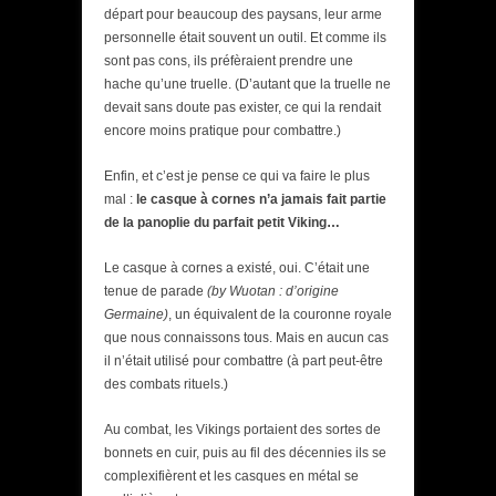
départ pour beaucoup des paysans, leur arme
personnelle était souvent un outil. Et comme ils
sont pas cons, ils préfèraient prendre une
hache qu’une truelle. (D’autant que la truelle ne
devait sans doute pas exister, ce qui la rendait
encore moins pratique pour combattre.)
Enfin, et c’est je pense ce qui va faire le plus
mal :
le casque à cornes n’a jamais fait partie
de la panoplie du parfait petit Viking…
Le casque à cornes a existé, oui. C’était une
tenue de parade
(by Wuotan : d’origine
Germaine)
, un équivalent de la couronne royale
que nous connaissons tous. Mais en aucun cas
il n’était utilisé pour combattre (à part peut-être
des combats rituels.)
Au combat, les Vikings portaient des sortes de
bonnets en cuir, puis au fil des décennies ils se
complexifièrent et les casques en métal se