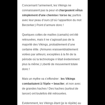
Concernant l’armement, les Vikings ne
connaissaient pas la peur et
chargeaient vêtus
simplement d’une chemise / torse nu
; parfois
avec leur peau d’ours (d’où l’apparition du mot
Berzerker.) Point d’armure donc !
Quelques cottes de mailles (camails) ont été
retrouvées, mais il ne s’agissait pas de la
majorité des Vikings, probablement d’une
certaine élite. (Armures vraissemblablement
volées par ailleurs; exceptées à la fin de la
période où la technologie n’était évidemment
plus la même.) Liberté de mouvement totale
donc !
Mais un mythe va s’effondrer :
les Vikings
combattaient à l’épée + bouclier
, et non avec
de grandes haches ! Des haches (surtout de
lancer) ont toutefois été retrouvées.
Evidemment, les Vikings étant (je le répète) au