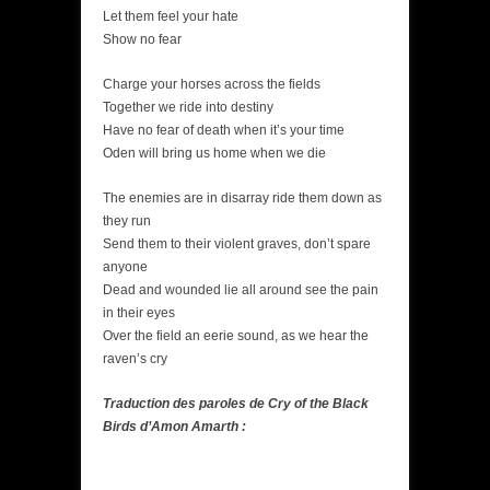
Let them feel your hate
Show no fear
Charge your horses across the fields
Together we ride into destiny
Have no fear of death when it’s your time
Oden will bring us home when we die
The enemies are in disarray ride them down as
they run
Send them to their violent graves, don’t spare
anyone
Dead and wounded lie all around see the pain
in their eyes
Over the field an eerie sound, as we hear the
raven’s cry
Traduction des paroles de Cry of the Black
Birds d’Amon Amarth :