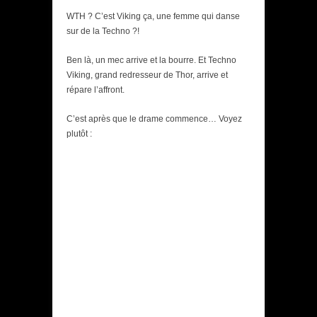
WTH ? C’est Viking ça, une femme qui danse
sur de la Techno ?!
Ben là, un mec arrive et la bourre. Et Techno
Viking, grand redresseur de Thor, arrive et
répare l’affront.
C’est après que le drame commence… Voyez
plutôt :