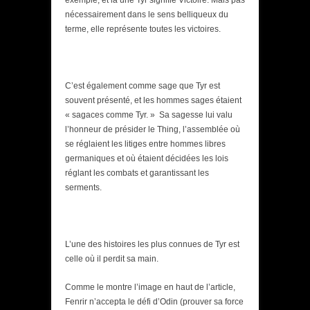
exemple; et la une Tyr signifie Victoire. Mais pas
nécessairement dans le sens belliqueux du
terme, elle représente toutes les victoires.
C’est également comme sage que Tyr est
souvent présenté, et les hommes sages étaient
« sagaces comme Tyr. » Sa sagesse lui valu
l’honneur de présider le Thing, l’assemblée où
se réglaient les litiges entre hommes libres
germaniques et où étaient décidées les lois
réglant les combats et garantissant les
serments.
L’une des histoires les plus connues de Tyr est
celle où il perdit sa main.
Comme le montre l’image en haut de l’article,
Fenrir n’accepta le défi d’Odin (prouver sa force