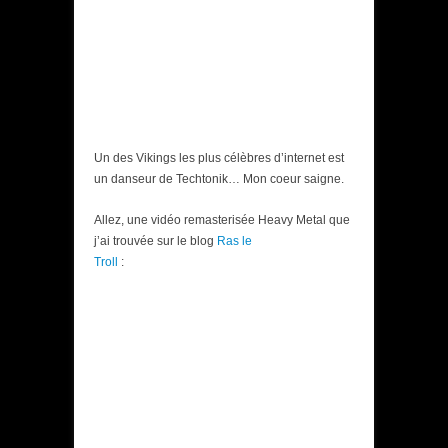
Un des Vikings les plus célèbres d’internet est
un danseur de Techtonik… Mon coeur saigne.
Allez, une vidéo remasterisée Heavy Metal que
j’ai trouvée sur le blog
Ras le
Troll
: