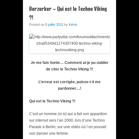
Berzerker – Qui est le Techno Viking
?!
Posted on
5 juillet 2011
by
Kévin
Je me fais honte… Comment ai-je pu oublier
de citer le Techno Viking ?!
L’erreur est corrigée, puisse-t-il me
pardonner…!
Qui est le Techno Viking ?!
C’est un homme (si si) qui a fait son apparition
sur internet vers l’an 2000, lors d’une Techno
Parade à Berlin, sur une vidéo où l’on pouvait
voir danser une femme.