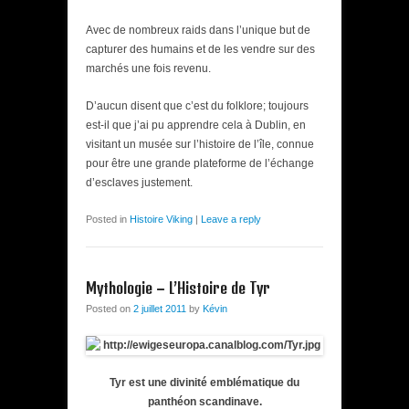
Avec de nombreux raids dans l’unique but de
capturer des humains et de les vendre sur des
marchés une fois revenu.
D’aucun disent que c’est du folklore; toujours
est-il que j’ai pu apprendre cela à Dublin, en
visitant un musée sur l’histoire de l’île, connue
pour être une grande plateforme de l’échange
d’esclaves justement.
Posted in
Histoire Viking
|
Leave a reply
Mythologie – L’Histoire de Tyr
Posted on
2 juillet 2011
by
Kévin
Tyr est une divinité emblématique du
panthéon scandinave.