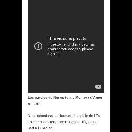
Les paroles de Runes to my Memory d’Amon
Amarth :
Nous écumions les fleuves de la piste de l’Est
Loin dans les terres de Rus [ndlr : région de
l'actuel Ukraine]