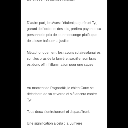
D’autre part, les Ases s’étaient parjurés et Tyr,
garant de l’ordre et des lois, préféra payer de sa
personne le prix de leur mensonge plutôt que
de laisser bafouer la justice.
Métaphoriquement, les rayons solaires/lunaires
sont les bras de la lumière; sacrifier son bras
est donc offrir l’illumination pour une cause.
Au moment de Ragnarök, le chien Garm se
détachera de sa caverne et s’élancera contre
Tyr.
Tous deux s’entretueront et disparaîtront.
Une signification à cela : la Lumière