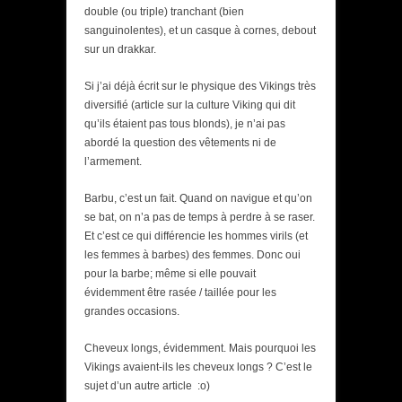
double (ou triple) tranchant (bien
sanguinolentes), et un casque à cornes, debout
sur un drakkar.
Si j’ai déjà écrit sur le physique des Vikings très
diversifié (article sur la culture Viking qui dit
qu’ils étaient pas tous blonds), je n’ai pas
abordé la question des vêtements ni de
l’armement.
Barbu, c’est un fait. Quand on navigue et qu’on
se bat, on n’a pas de temps à perdre à se raser.
Et c’est ce qui différencie les hommes virils (et
les femmes à barbes) des femmes. Donc oui
pour la barbe; même si elle pouvait
évidemment être rasée / taillée pour les
grandes occasions.
Cheveux longs, évidemment. Mais pourquoi les
Vikings avaient-ils les cheveux longs ? C’est le
sujet d’un autre article :o)