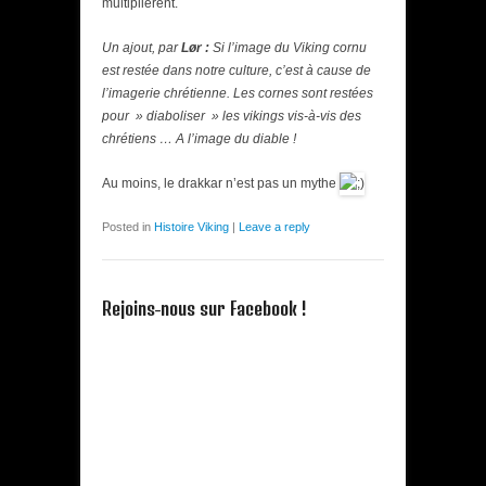
multiplièrent.
Un ajout, par
Lør :
Si l’image du Viking cornu
est restée dans notre culture, c’est à cause de
l’imagerie chrétienne. Les cornes sont restées
pour » diaboliser » les vikings vis-à-vis des
chrétiens … A l’image du diable !
Au moins, le drakkar n’est pas un mythe
Posted in
Histoire Viking
|
Leave a reply
Rejoins-nous sur Facebook !