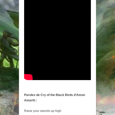
Paroles de Cry of the Black Birds d’Amon
Amarth :
Raise your swords up high