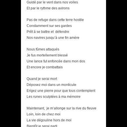
Guidé par le vent dans nos voiles
Et par le rythme des avirons
Pas de refuge dans cette terre hostile
Constamment sur ses gardes
Prêt à se battre et défendre
Nos navires jusqu’à une fin amère
Nous fûmes attaqués
Je fus mortellement blessé
Une lance fut enfoncée dans mon dos
Et encore je combattais
Quand je serai mort
Déposez moi dans un monticule
Erigez une pierre pour que tous contemplent
Les runes sculptées à ma mémoire
Maintenant, je m’allonge sur la rive du fleuve
Loin, loin de chez moi
La vie dégouline hors de moi
Bientôt je serai parti