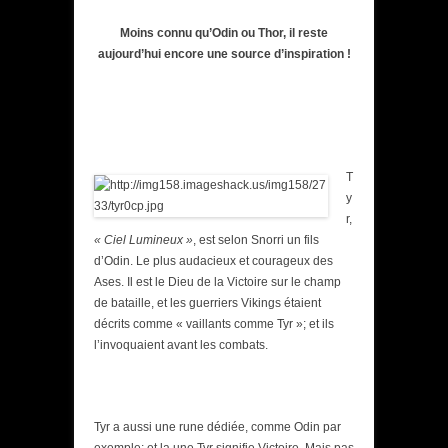
Moins connu qu’Odin ou Thor, il reste
aujourd’hui encore une source d’inspiration !
T
y
r,
« Ciel Lumineux »
, est selon Snorri un fils
d’Odin. Le plus audacieux et courageux des
Ases. Il est le Dieu de la Victoire sur le champ
de bataille, et les guerriers Vikings étaient
décrits comme « vaillants comme Tyr »; et ils
l’invoquaient avant les combats.
Tyr a aussi une rune dédiée, comme Odin par