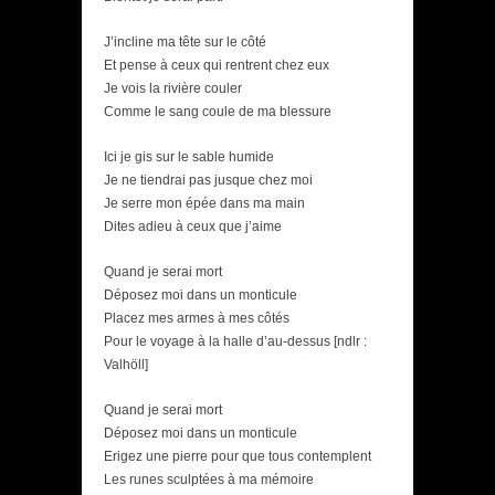
J’incline ma tête sur le côté
Et pense à ceux qui rentrent chez eux
Je vois la rivière couler
Comme le sang coule de ma blessure
Ici je gis sur le sable humide
Je ne tiendrai pas jusque chez moi
Je serre mon épée dans ma main
Dites adieu à ceux que j’aime
Quand je serai mort
Déposez moi dans un monticule
Placez mes armes à mes côtés
Pour le voyage à la halle d’au-dessus [ndlr :
Valhöll]
Quand je serai mort
Déposez moi dans un monticule
Erigez une pierre pour que tous contemplent
Les runes sculptées à ma mémoire