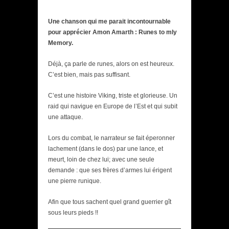
Une chanson qui me parait incontournable
pour apprécier Amon Amarth : Runes to mly
Memory.
Déjà, ça parle de runes, alors on est heureux.
C’est bien, mais pas suffisant.
C’est une histoire Viking, triste et glorieuse. Un
raid qui navigue en Europe de l’Est et qui subit
une attaque.
Lors du combat, le narrateur se fait éperonner
lachement (dans le dos) par une lance, et
meurt, loin de chez lui; avec une seule
demande : que ses frères d’armes lui érigent
une pierre runique.
Afin que tous sachent quel grand guerrier gît
sous leurs pieds !!