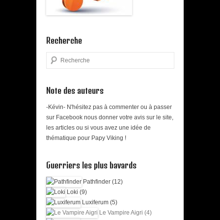
Recherche
Search
Note des auteurs
-Kévin- N'hésitez pas à commenter ou à passer
sur Facebook nous donner votre avis sur le site,
les articles ou si vous avez une idée de
thématique pour Papy Viking !
Guerriers les plus bavards
Pathfinder (12)
Loki (9)
Luxiferum (5)
Le Vampire Aigri (4)