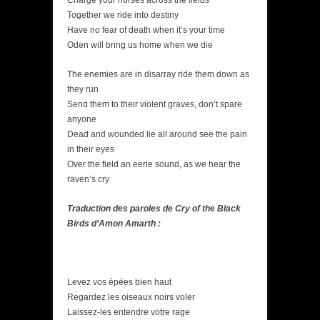
Charge your horses across the fields
Together we ride into destiny
Have no fear of death when it’s your time
Oden will bring us home when we die
The enemies are in disarray ride them down as
they run
Send them to their violent graves, don’t spare
anyone
Dead and wounded lie all around see the pain
in their eyes
Over the field an eerie sound, as we hear the
raven’s cry
Traduction des paroles de Cry of the Black
Birds d’Amon Amarth :
Levez vos épées bien haut
Regardez les oiseaux noirs voler
Laissez-les entendre votre rage