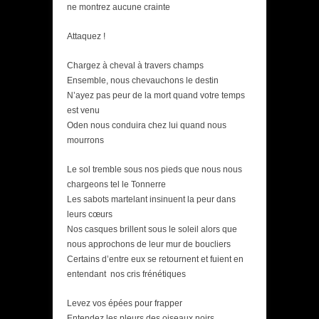
ne montrez aucune crainte
Attaquez !
Chargez à cheval à travers champs
Ensemble, nous chevauchons le destin
N’ayez pas peur de la mort quand votre temps
est venu
Oden nous conduira chez lui quand nous
mourrons
Le sol tremble sous nos pieds que nous nous
chargeons tel le Tonnerre
Les sabots martelant insinuent la peur dans
leurs cœurs
Nos casques brillent sous le soleil alors que
nous approchons de leur mur de boucliers
Certains d’entre eux se retournent et fuient en
entendant nos cris frénétiques
Levez vos épées pour frapper
Entendez les pleurs des oiseaux noirs