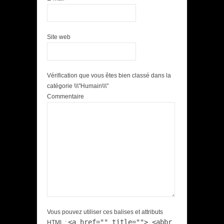
Site web
Vérification que vous êtes bien classé dans la
catégorie \\\"Humain\\\"
Commentaire
Vous pouvez utiliser ces balises et attributs
<a href="" title=""> <abbr
HTML
: