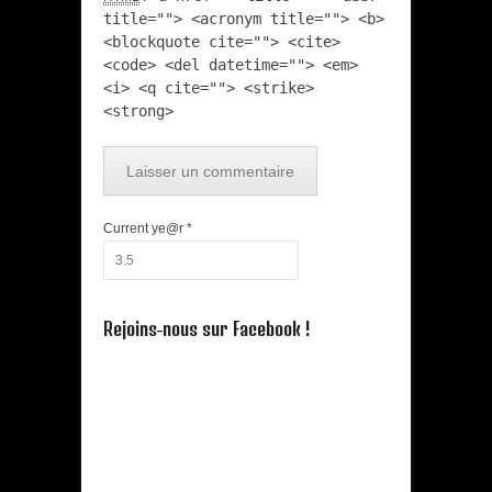
title=""> <acronym title=""> <b>
<blockquote cite=""> <cite>
<code> <del datetime=""> <em>
<i> <q cite=""> <strike>
<strong>
Current ye@r
*
Rejoins-nous sur Facebook !