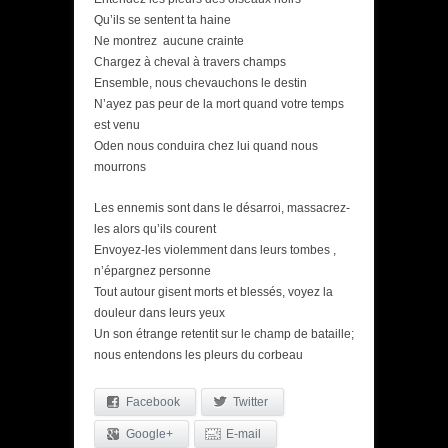
Qu’ils se sentent ta haine
Ne montrez aucune crainte
Chargez à cheval à travers champs
Ensemble, nous chevauchons le destin
N’ayez pas peur de la mort quand votre temps
est venu
Oden nous conduira chez lui quand nous
mourrons
Les ennemis sont dans le désarroi, massacrez-
les alors qu’ils courent
Envoyez-les violemment dans leurs tombes ,
n’épargnez personne
Tout autour gisent morts et blessés, voyez la
douleur dans leurs yeux
Un son étrange retentit sur le champ de bataille;
nous entendons les pleurs du corbeau
Facebook
Twitter
Google+
E-mail