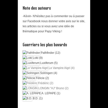
Note des auteurs
-Kévin- N'hésitez pas à commenter ou à passer
sur Facebook nous donner votre avis sur le site,
les articles ou si vous avez une idée de
thématique pour Papy Viking !
Guerriers les plus bavards
Pathfinder (12)
Loki (9)
Luxiferum (5)
Le Vampire Aigri (4)
Solringen (4)
Félicie (2)
Frédéric (2)
LONGIN "AJ" Bruno (2)
A. LEPAPE (1)
B.D. (1)