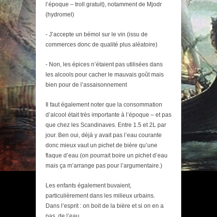
l’époque – troll gratuit), notamment de Mjodr
(hydromel)
- J’accepte un bémol sur le vin (issu de
commerces donc de qualité plus aléatoire)
- Non, les épices n’étaient pas utilisées dans
les alcools pour cacher le mauvais goût mais
bien pour de l’assaisonnement
Il faut également noter que la consommation
d’alcool était très importante à l’époque – et pas
que chez les Scandinaves. Entre 1.5 et 2L par
jour. Ben oui, déjà y avait pas l’eau courante
donc mieux vaut un pichet de bière qu’une
flaque d’eau (on pourrait boire un pichet d’eau
mais ça m’arrange pas pour l’argumentaire.)
Les enfants également buvaient,
particulièrement dans les milieux urbains.
Dans l’esprit : on boit de la bière et si on en a
pas, de l’eau.