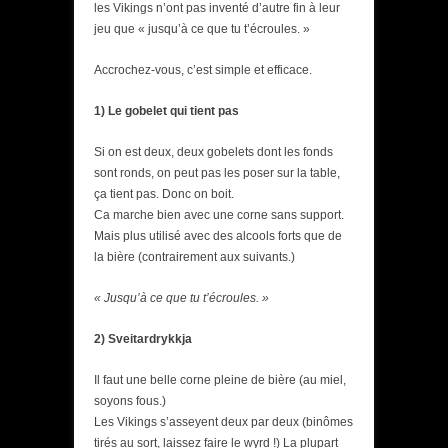
les Vikings n’ont pas inventé d’autre fin à leur
jeu que « jusqu’à ce que tu t’écroules. »
Accrochez-vous, c’est simple et efficace.
1) Le gobelet qui tient pas
Si on est deux, deux gobelets dont les fonds
sont ronds, on peut pas les poser sur la table,
ça tient pas. Donc on boit.
Ca marche bien avec une corne sans support.
Mais plus utilisé avec des alcools forts que de
la bière (contrairement aux suivants.)
« Jusqu’à ce que tu t’écroules. »
2) Sveitardrykkja
Il faut une belle corne pleine de bière (au miel,
soyons fous.)
Les Vikings s’asseyent deux par deux (binômes
tirés au sort, laissez faire le wyrd !) La plupart