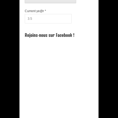
Current ye@r
*
Rejoins-nous sur Facebook !