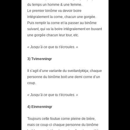
du temps un homme & une femme.
Le premier binôme va devoir boire
intégralement la corne, chacun une gorgée.
Puis remplir la corne et la passer au binôme
suivant, qui va la boire intégralement en buvant
une gorgée chacun leur tour, etc.
« Jusqu’à ce que tu t’écroules. »
3) Tvimenningr
Il s’agit d’une variante du sveitardykkja; chaque
personne du binôme boit une demi corne d’un
coup.
« Jusqu’à ce que tu t’écroules. »
4) Einmenningr
Toujours cette foutue corne pleine de bière,
mais ce coup-ci chaque personne du binôme