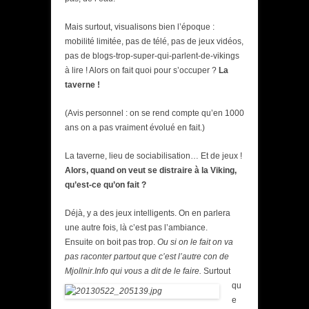
Mais surtout, visualisons bien l’époque :
mobilité limitée, pas de télé, pas de jeux vidéos,
pas de blogs-trop-super-qui-parlent-de-vikings
à lire ! Alors on fait quoi pour s’occuper ?
La
taverne !
(Avis personnel : on se rend compte qu’en 1000
ans on a pas vraiment évolué en fait.)
La taverne, lieu de sociabilisation… Et de jeux !
Alors, quand on veut se distraire à la Viking,
qu’est-ce qu’on fait ?
Déjà, y a des jeux intelligents. On en parlera
une autre fois, là c’est pas l’ambiance.
Ensuite on boit pas trop.
Ou si on le fait on va
pas raconter partout que c’est l’autre con de
Mjollnir.Info qui vous a dit de
le faire.
Surtout
qu
e