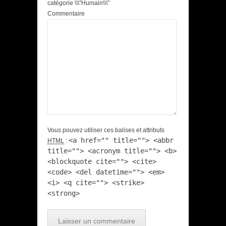
catégorie \\\"Humain\\\"
Commentaire
Vous pouvez utiliser ces balises et attributs
<a href="" title=""> <abbr
HTML
:
title=""> <acronym title=""> <b>
<blockquote cite=""> <cite>
<code> <del datetime=""> <em>
<i> <q cite=""> <strike>
<strong>