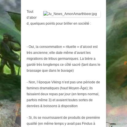
Tout
d’abor
d, quelques points pour briller en société :
- Oui, la consommation « rituelle » d’alcool est
très ancienne; elle date même d’avant les
migrations de tribus germaniques. La bière a
gardé très longtemps ce côté sacré (tant dans le
brassage que dans le buvage)
- Non, l’époque Viking n’est pas une période de
famines dramatiques (haut Moyen-Âge); ils
faisaient deux repas par jour (en temps normal,
parfois même 3) et avaient toutes sortes de
denrées & boissons à disposition
- Si, ils se nourrissaient de produits de première
qualité (en même temps y avait pas Findus à