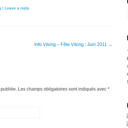
g
|
Leave a reply
Info Viking – Fête Viking : Juin 2011
→
!
publiée. Les champs obligatoires sont indiqués avec
*