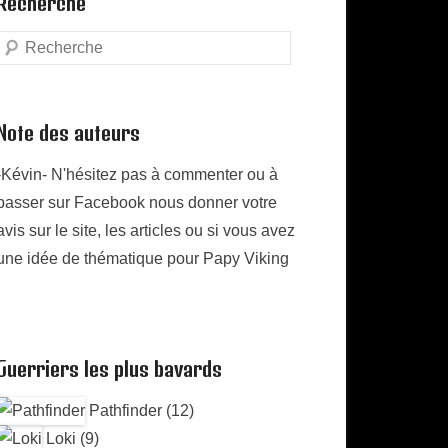
Recherche
Search
Note des auteurs
-Kévin- N'hésitez pas à commenter ou à
passer sur Facebook nous donner votre
avis sur le site, les articles ou si vous avez
une idée de thématique pour Papy Viking
Guerriers les plus bavards
Pathfinder (12)
Loki (9)