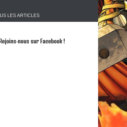
s !
US LES ARTICLES
Rejoins-nous sur Facebook !