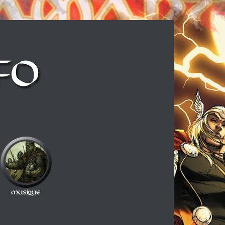
ux cheveux longs et à la guitare électrique, ce blog est fait pour vous !