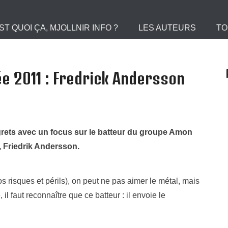
 le Portail des Viking
ST QUOI ÇA, MJOLLNIR INFO ?
LES AUTEURS
TO
 2011 : Fredrick Andersson
rets avec un focus sur le batteur du groupe Amon
 Friedrik Andersson.
s risques et périls), on peut ne pas aimer le métal, mais
l faut reconnaître que ce batteur : il envoie le