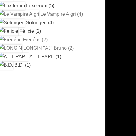
Luxiferum (5)
Le Vampire Aigri (4)
Solringen (4)
Félicie (2)
Frédéric (2)
LONGIN "AJ" Bruno (2)
A. LEPAPE (1)
B.D. (1)