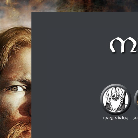
Musique métal et culture scandinave, le tout dans u