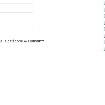
s la catégorie \\\"Humain\\\"