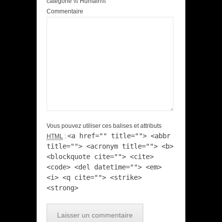
catégorie \\\"Humain\\\"
Commentaire
Vous pouvez utiliser ces balises et attributs
<a href="" title=""> <abbr
HTML
:
title=""> <acronym title=""> <b>
<blockquote cite=""> <cite>
<code> <del datetime=""> <em>
<i> <q cite=""> <strike>
<strong>