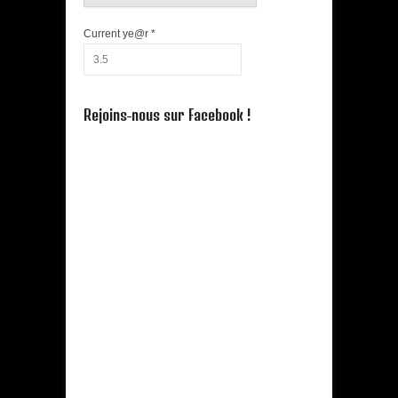
Current ye@r
*
Rejoins-nous sur Facebook !