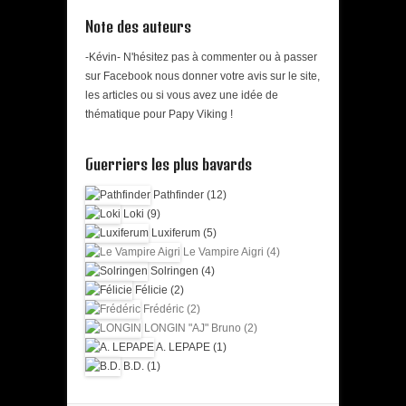
Note des auteurs
-Kévin- N'hésitez pas à commenter ou à passer
sur Facebook nous donner votre avis sur le site,
les articles ou si vous avez une idée de
thématique pour Papy Viking !
Guerriers les plus bavards
Pathfinder (12)
Loki (9)
Luxiferum (5)
Le Vampire Aigri (4)
Solringen (4)
Félicie (2)
Frédéric (2)
LONGIN "AJ" Bruno (2)
A. LEPAPE (1)
B.D. (1)