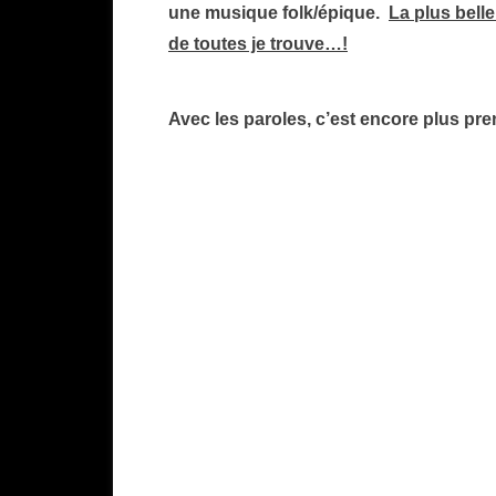
une musique folk/épique.
La plus bell
de toutes je trouve…!
Avec les paroles, c’est encore plus pr