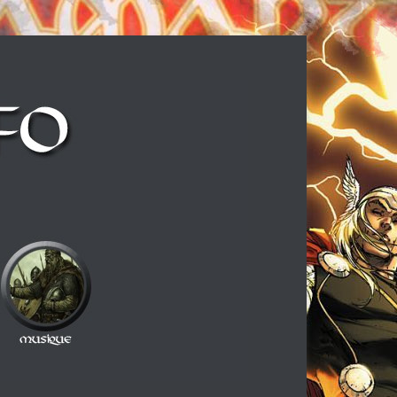
ux cheveux longs et à la guitare électrique, ce blog est fait pour vous !