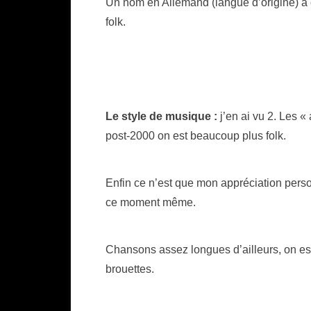
Un nom en Allemand (langue d’origine) à c
folk.
Le style de musique :
j’en ai vu 2. Les «
post-2000 on est beaucoup plus folk.
Enfin ce n’est que mon appréciation pers
ce moment même.
Chansons assez longues d’ailleurs, on est
brouettes.