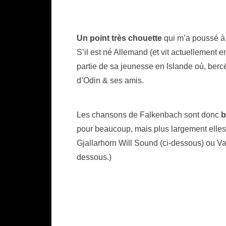
Un point très chouette
qui m’a poussé à é
S’il est né Allemand (et vit actuellement 
partie de sa jeunesse en Islande où, bercé 
d’Odin & ses amis.
Les chansons de Falkenbach sont donc
b
pour beaucoup, mais plus largement elles
Gjallarhorn Will Sound (ci-dessous) ou V
dessous.)