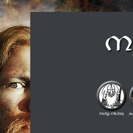
Musique métal et culture scandinave, le tout dans u