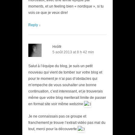
morceaux, avec une teinte épique par
moments, et un feeling bien « nordique », si tu
vois ce que je veux dire!
Reply
↓
Hrólfr
5 août 2013 at 8 h 42 min
Salut à l’équipe du blog, je suis un petit
nouveau qui vient de tomber sur votre blog et
pour le moment je n’ai pas d’obstacles qui
m’empeche de vous souhaiter une bonne
continuation, c’est interessant, et je trouverais
même que votre blog meriterait limite de passer
en format site voir même webzine
Je ne connaissais pas ce groupe et
franchement je trouve l’extrait vidéo pas mal du
tout, merci pour la découverte