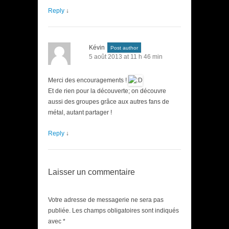
Reply
↓
Kévin
Post author
5 août 2013 at 11 h 46 min
Merci des encouragements !
Et de rien pour la découverte; on découvre
aussi des groupes grâce aux autres fans de
métal, autant partager !
Reply
↓
Laisser un commentaire
Votre adresse de messagerie ne sera pas
publiée. Les champs obligatoires sont indiqués
avec
*