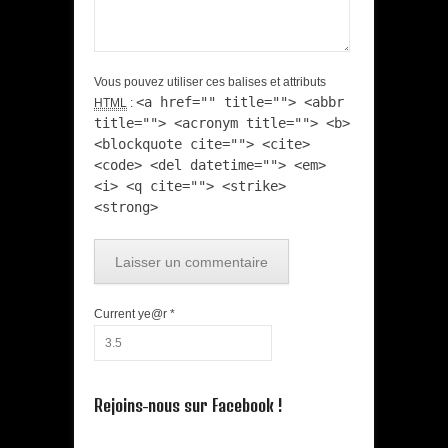
Vous pouvez utiliser ces balises et attributs
<a href="" title=""> <abbr
HTML
:
title=""> <acronym title=""> <b>
<blockquote cite=""> <cite>
<code> <del datetime=""> <em>
<i> <q cite=""> <strike>
<strong>
Current ye@r
*
Rejoins-nous sur Facebook !