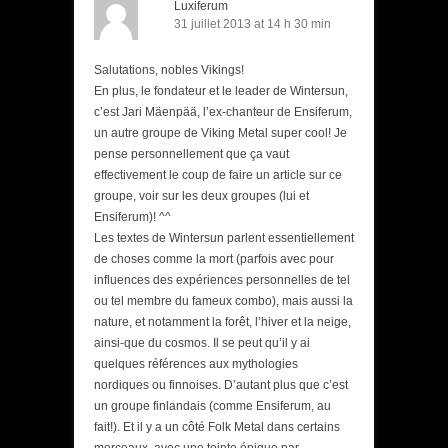
Luxiferum
31 juillet 2013 at 14 h 30 min
Salutations, nobles Vikings!
En plus, le fondateur et le leader de Wintersun,
c’est Jari Mäenpää, l’ex-chanteur de Ensiferum,
un autre groupe de Viking Metal super cool! Je
pense personnellement que ça vaut
effectivement le coup de faire un article sur ce
groupe, voir sur les deux groupes (lui et
Ensiferum)! ^^
Les textes de Wintersun parlent essentiellement
de choses comme la mort (parfois avec pour
influences des expériences personnelles de tel
ou tel membre du fameux combo), mais aussi la
nature, et notamment la forêt, l’hiver et la neige,
ainsi-que du cosmos. Il se peut qu’il y ai
quelques références aux mythologies
nordiques ou finnoises. D’autant plus que c’est
un groupe finlandais (comme Ensiferum, au
fait!). Et il y a un côté Folk Metal dans certains