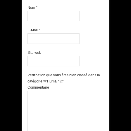
Nom
*
E-Mail
*
Site web
Vérification que vous êtes bien classé dans la
catégorie \\\"Humain\\\"
Commentaire