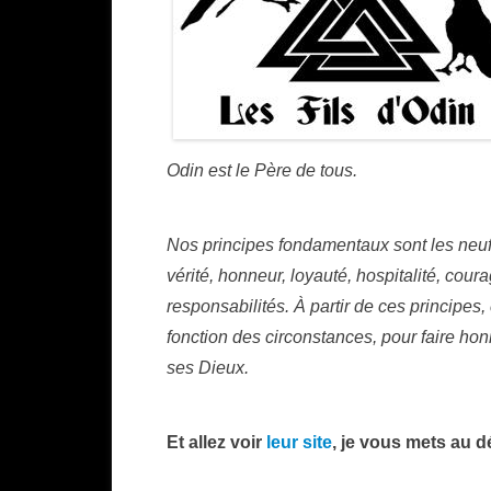
Odin est le Père de tous.
Nos principes fondamentaux sont les neuf
vérité, honneur, loyauté, hospitalité, cour
responsabilités. À partir de ces principe
fonction des circonstances, pour faire ho
ses Dieux.
Et allez voir
leur site
, je vous mets au d