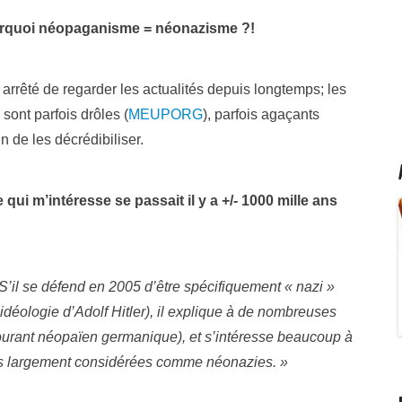
urquoi néopaganisme = néonazisme ?!
arrêté de regarder les actualités depuis longtemps; les
 sont parfois drôles (
MEUPORG
), parfois agaçants
 de les décrédibiliser.
e qui m’intéresse se passait il y a +/- 1000 mille ans
S’il se défend en 2005 d’être spécifiquement « nazi »
l’idéologie d’Adolf Hitler), il explique à de nombreuses
courant néopaïen germanique), et s’intéresse beaucoup à
ces largement considérées comme néonazies. »