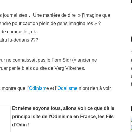
s journalistes… Une manière de dire » j’imagine que
ndre pour caution plein de gens imaginaires » ?
dé comme tel, ok.
satru là-dedans ???
teur ne connaissait pas le Forn Sidr (« ancienne
uar par le biais du site de Varg Vikernes.
!
 montre que l’
Odinism
e et l’
Odalisme
n’ont rien à voir.
Et même soyons fous, allons voir ce que dit le
principal site de l’Odinisme en France, les Fils
d’Odin !