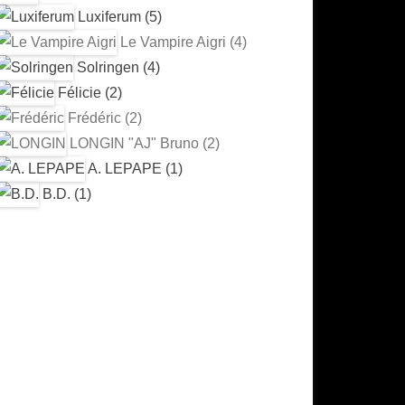
Luxiferum (5)
Le Vampire Aigri (4)
Solringen (4)
Félicie (2)
Frédéric (2)
LONGIN "AJ" Bruno (2)
A. LEPAPE (1)
B.D. (1)