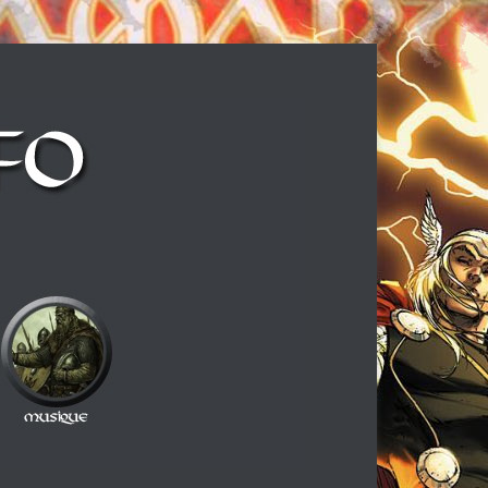
ux cheveux longs et à la guitare électrique, ce blog est fait pour vous !