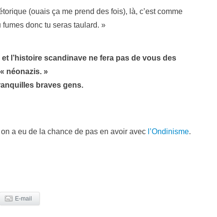
étorique (ouais ça me prend des fois), là, c’est comme
u fumes donc tu seras taulard. »
n et l’histoire scandinave ne fera pas de vous des
« néonazis. »
anquilles braves gens.
 on a eu de la chance de pas en avoir avec
l’Ondinisme
.
E-mail