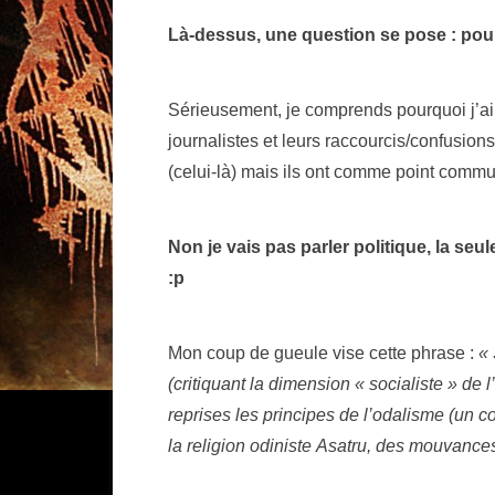
Là-dessus, une question se pose : po
Sérieusement, je comprends pourquoi j’ai 
journalistes et leurs raccourcis/confusions
(celui-là) mais ils ont comme point commun
Non je vais pas parler politique, la seul
:p
Mon coup de gueule vise cette phrase :
« 
(critiquant la dimension « socialiste » de 
reprises les principes de l’odalisme (un 
la religion odiniste Asatru, des mouvan