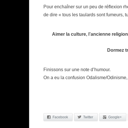
Pour enchaîner sur un peu de réflexion rh
de dire « tous les taulards sont fumeurs, t
Aimer la culture, l’ancienne religio
Dormez tr
Finissons sur une note d’humour.
On a eu la confusion Odalisme/Odinisme,
Facebook
Twitter
Google+