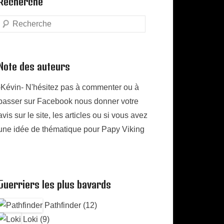
Recherche
Search
Note des auteurs
-Kévin- N'hésitez pas à commenter ou à
passer sur Facebook nous donner votre
avis sur le site, les articles ou si vous avez
une idée de thématique pour Papy Viking
Guerriers les plus bavards
Pathfinder (12)
Loki (9)