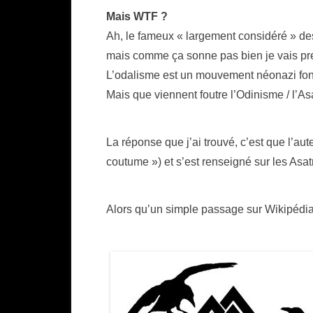
Mais WTF ?
Ah, le fameux « largement considéré » de
mais comme ça sonne pas bien je vais pre
L’odalisme est un mouvement néonazi fon
Mais que viennent foutre l’Odinisme / l’A
La réponse que j’ai trouvé, c’est que l’au
coutume ») et s’est renseigné sur les Asatr
Alors qu’un simple passage sur Wikipédia