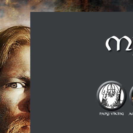
Musique métal et culture scandinave, le tout dans u