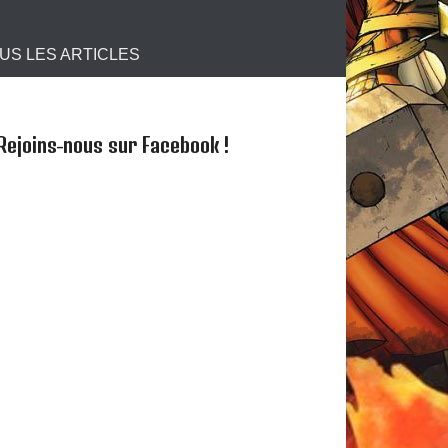
s !
US LES ARTICLES
Rejoins-nous sur Facebook !