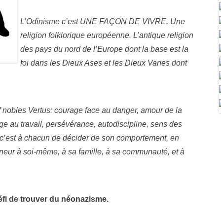
L’Odinisme c’est UNE FAÇON DE VIVRE. Une
religion folklorique européenne. L’antique religion
des pays du nord de l’Europe dont la base est la
foi dans les Dieux Ases et les Dieux Vanes dont
 nobles Vertus: courage face au danger, amour de la
age au travail, persévérance, autodiscipline, sens des
s, c’est à chacun de décider de son comportement, en
nneur à soi-même, à sa famille, à sa communauté, et à
éfi de trouver du néonazisme.