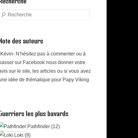
Recherche
Search
Note des auteurs
-Kévin- N'hésitez pas à commenter ou à
passer sur Facebook nous donner votre
avis sur le site, les articles ou si vous avez
une idée de thématique pour Papy Viking
Guerriers les plus bavards
Pathfinder (12)
Loki (9)