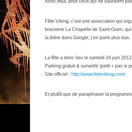
Alors déjà, pour ceux qui ne sauraient pas,
Fête Viking, c’est une association qui or
brasserie La Chapelle de Saint-Ouen, qui
la bière dans Google, j’en parle plus bas.
La fête a donc lieu le samedi 16 juin 201
Parking gratuit & surveillé (petit + pas si pe
Site officiel :
http://www.feteviking.com/
Et plutôt que de paraphraser la programma