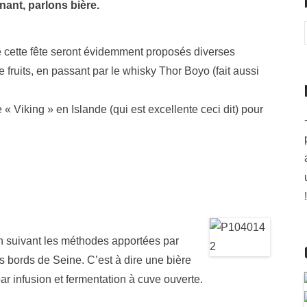
nant, parlons bière.
e cette fête seront évidemment proposés diverses
fruits, en passant par le whisky Thor Boyo (fait aussi
 « Viking » en Islande (qui est excellente ceci dit) pour
!
en suivant les méthodes apportées par
es bords de Seine. C’est à dire une bière
ar infusion et fermentation à cuve ouverte.