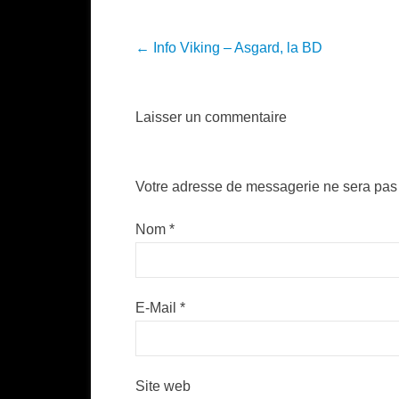
Post navigation
←
Info Viking – Asgard, la BD
Laisser un commentaire
Votre adresse de messagerie ne sera pas 
Nom
*
E-Mail
*
Site web