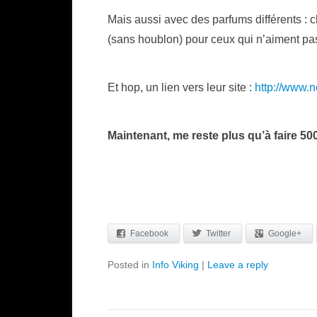
Mais aussi avec des parfums différents : 
(sans houblon) pour ceux qui n’aiment p
Et hop, un lien vers leur site :
http://www.
Maintenant, me reste plus qu’à faire 5
Facebook
Twitter
Google+
Posted in
Info Viking
|
Leave a reply