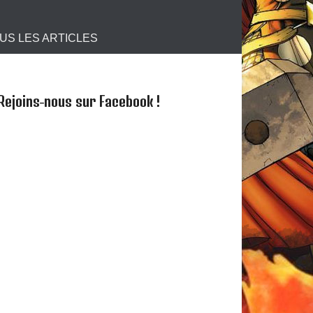
s !
US LES ARTICLES
Rejoins-nous sur Facebook !