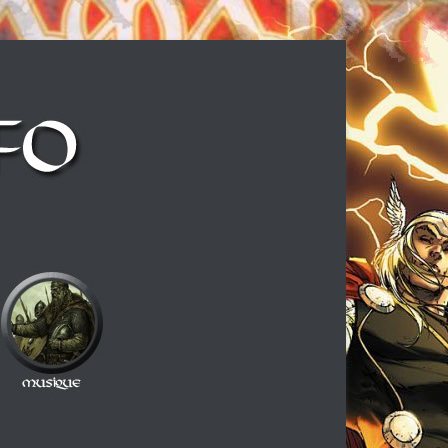
ux cheveux longs et à la guitare électrique, ce blog est fait pour vous !