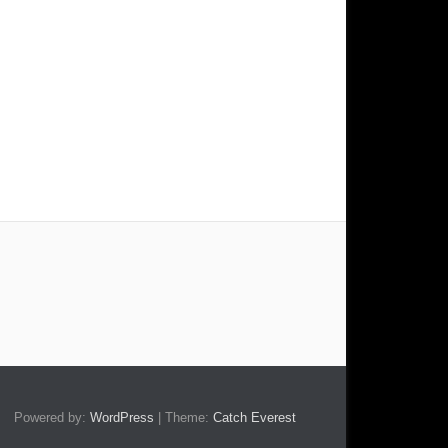
Powered by:
WordPress
| Theme:
Catch Everest