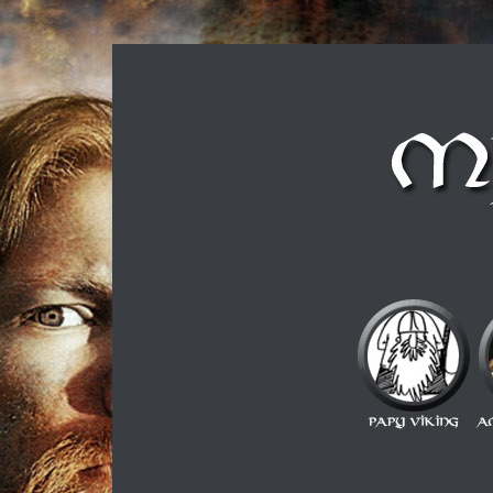
Musique métal et culture scandinave, le tout dans u