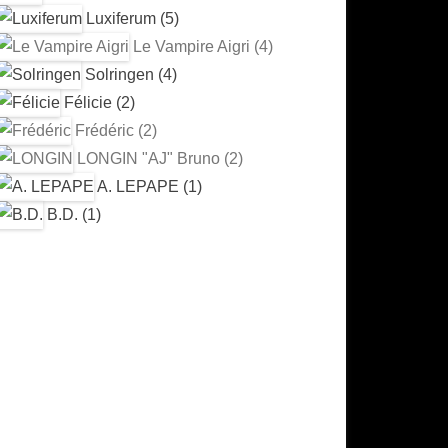
Luxiferum (5)
Le Vampire Aigri (4)
Solringen (4)
Félicie (2)
Frédéric (2)
LONGIN "AJ" Bruno (2)
A. LEPAPE (1)
B.D. (1)