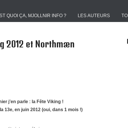
 le Portail des Viking
ST QUOI ÇA, MJOLLNIR INFO ?
LES AUTEURS
TO
ing 2012 et Northmæn
r j’en parle : la Fête Viking !
la 13e, en juin 2012 (oui, dans 1 mois !)