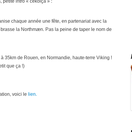
 petite intro « cékoiça » :
ganise chaque année une fête, en partenariat avec la
 brasse la Northmæn. Pas la peine de taper le nom de
2 à 35km de Rouen, en Normandie, haute-terre Viking !
tit que ça !)
tion, voici le
lien.