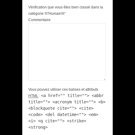
Vérification que vous êtes bien classé dans la
catégorie \\\"Humain\\\"
Commentaire
Vous pouvez utiliser ces balises et attributs
<a href="" title=""> <abbr
HTML
:
title=""> <acronym title=""> <b>
<blockquote cite=""> <cite>
<code> <del datetime=""> <em>
<i> <q cite=""> <strike>
<strong>