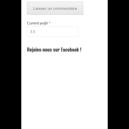
Current ye@r
*
Rejoins-nous sur Facebook !