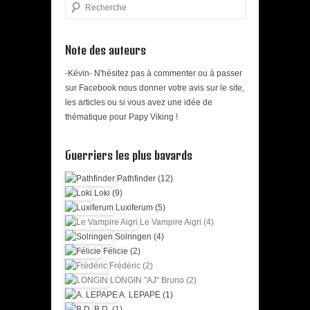
Search
Note des auteurs
-Kévin- N'hésitez pas à commenter ou à passer
sur Facebook nous donner votre avis sur le site,
les articles ou si vous avez une idée de
thématique pour Papy Viking !
Guerriers les plus bavards
Pathfinder (12)
Loki (9)
Luxiferum (5)
Le Vampire Aigri (4)
Solringen (4)
Félicie (2)
Frédéric (2)
LONGIN "AJ" Bruno (2)
A. LEPAPE (1)
B.D. (1)