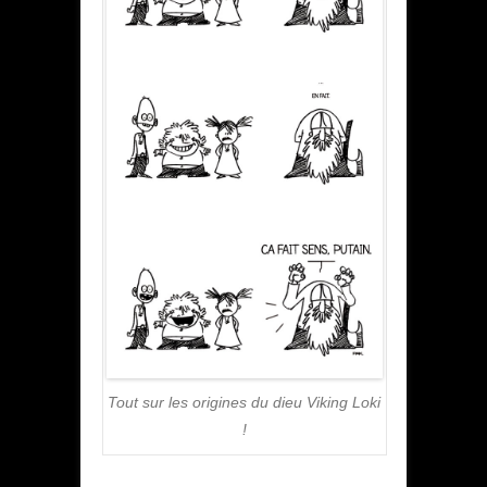
Tout sur les origines du dieu Viking Loki
!