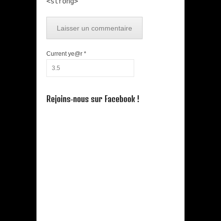
<strong>
Current ye@r
*
Rejoins-nous sur Facebook !