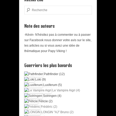
Search
Note des auteurs
-Kévin- N'hésitez pas à commenter ou à passer
sur Facebook nous donner votre avis sur le site,
les articles ou si vous avez une idée de
thématique pour Papy Viking !
Guerriers les plus bavards
Pathfinder (12)
Loki (9)
Luxiferum (5)
Le Vampire Aigri (4)
Solringen (4)
Félicie (2)
Frédéric (2)
LONGIN "AJ" Bruno (2)