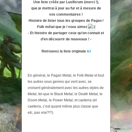
Une liste créée par Luxiferum (merci !),
que je mettrai à jour au fur et à mesure de
vos commentaires !
Histoire de lister tous les groupes de Pagan /
Folk métal que je / vous aimez
- Et histoire de partager ceux qu’on connait et
d’en découvrir de nouveaux ! -
Retrouvez la liste originale
ici
En général, le Pagan Metal, le Folk Metal et tout
les autres sous genres qui vont avec, se
croisent généralement avec les autres styles de
Metal, tel-que le Black Metal, le Death Metal, le
Doom Metal, le Power Metal, et caeterra (et
caeterra, c’est quand même plus classe que
etc, pas vrai?!?).