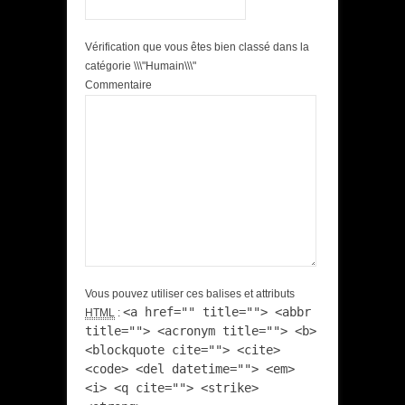
Vérification que vous êtes bien classé dans la
catégorie \\\"Humain\\\"
Commentaire
Vous pouvez utiliser ces balises et attributs
<a href="" title=""> <abbr
HTML
:
title=""> <acronym title=""> <b>
<blockquote cite=""> <cite>
<code> <del datetime=""> <em>
<i> <q cite=""> <strike>