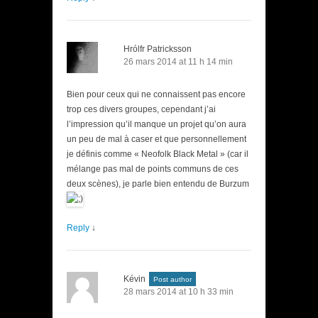
Hrólfr Patricksson
26 mars 2014 at 11 h 14 min
Bien pour ceux qui ne connaissent pas encore
trop ces divers groupes, cependant j’ai
l’impression qu’il manque un projet qu’on aura
un peu de mal à caser et que personnellement
je définis comme « Neofolk Black Metal » (car il
mélange pas mal de points communs de ces
deux scènes), je parle bien entendu de Burzum
Reply
↓
Kévin
Post author
28 mars 2014 at 10 h 33 min