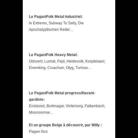
Le Pagan/Folk Metal industriel:
In Extremo, Subway To Sally, Die
Apochalyptischen Reiter…
Le Pagan/Folk Heavy Metal:
Odroerir, Lumsk, Fejd, Heidevolk, Korpiklaani,
Elvenking, Cruachan, Otyg, Turisas…
Le Pagan/Folk Metal progressif/avant-
gardiste:
Enslaved, Borknagar, Vintersorg, Falkenbach,
Moonsorrow…
Et un groupe Belge à découvrir, par Willy :
Pagan Noz