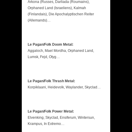
Arkona (Russes, Darliada (Roumains),
Orphaned Land (Israeliens), Kalmah
(Finlandais), Die Apochalyptischen Reiter
(Allemands)…
Le Pagan/Folk Doom Metal:
Aggaloch, Mael Mordha, Orphaned Land,
Lumsk, Fejd, Otyg…
Le Pagan/Folk Thrash Metal:
Korpiklaani, Heidevolk, Waylander, Skyclad…
Le Pagan/Folk Power Metal:
Elvenking, Skyclad, Ensiferum, Wintersun,
Krampus, In Extremo…