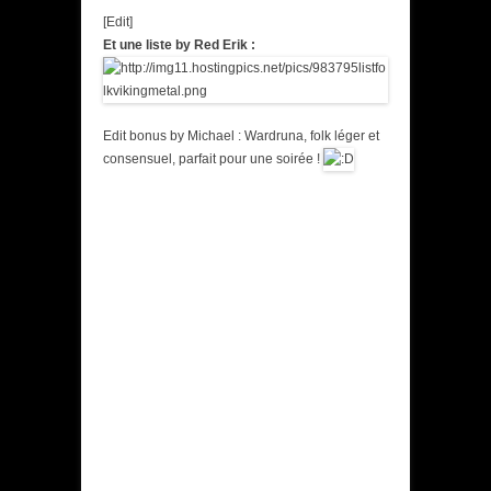
[Edit]
Et une liste by Red Erik :
Edit bonus by Michael : Wardruna, folk léger et
consensuel, parfait pour une soirée !