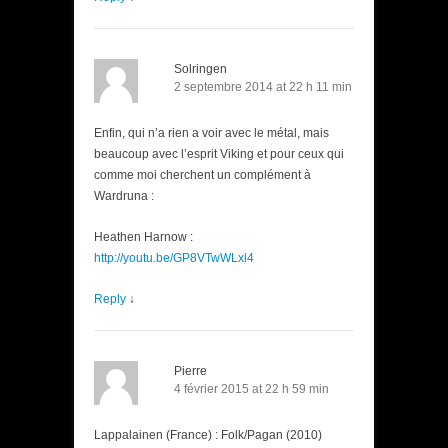
Solringen
2 septembre 2014 at 22 h 11 min
Enfin, qui n’a rien a voir avec le métal, mais
beaucoup avec l’esprit Viking et pour ceux qui
comme moi cherchent un complément à
Wardruna :
Heathen Harnow :
http://youtu.be/GP8VTwWLxl4
Reply
↓
Pierre
4 février 2015 at 22 h 59 min
Lappalainen (France) : Folk/Pagan (2010)