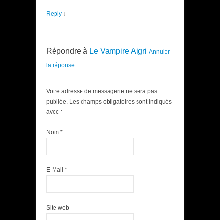
Reply
↓
Répondre à
Le Vampire Aigri
Annuler
la réponse.
Votre adresse de messagerie ne sera pas
publiée. Les champs obligatoires sont indiqués
avec
*
Nom
*
E-Mail
*
Site web