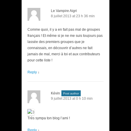
Le Vampire Aigri
8 juillet 2013 at 23 h 36 min
Comme quoi, il y a en fait pas mal de groupes
français ! Et même si je ne me suis toujours pas
lassée des premiers groupes que je
connaissais, en découvrir d’autres ne fait
jamais de mal, merci à toi et aux contributeurs
pour cette liste !
Reply
↓
Kévin
Post author
9 juillet 2013 at 0 h 10 min
Très sympa ton blog l’ami !
Reply
↓